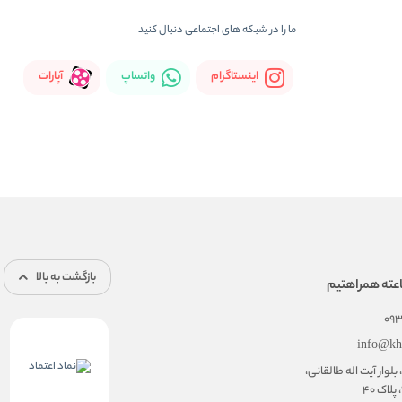
ما را در شبکه های اجتماعی دنبال کنید
اینستاگرام
واتساپ
آپارات
بازگشت به بالا
09
info@kh
 بلوار آیت اله طالقانی،