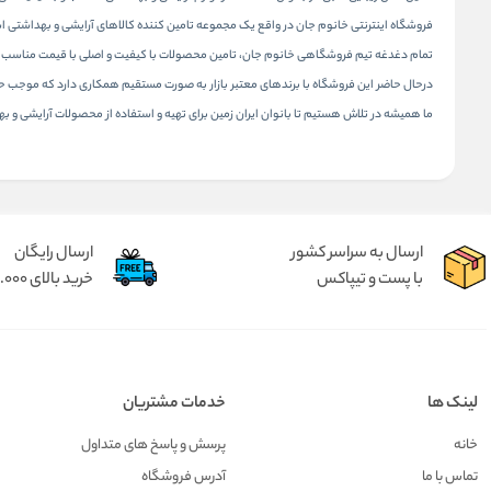
فروشگاه اینترنتی خانوم جان در واقع یک مجموعه تامین کننده کالاهای آرایشی و بهداشتی است که در سال 1395 شروع به فعالیت نموده است. این مجموعه در حال حاضر به صورت حضوری و اینترنتی به مردم 
تمام دغدغه تیم فروشگاهی خانوم جان، تامین محصولات با کیفیت و اصلی با قیمت مناسب و 
درحال حاضر این فروشگاه با برندهای معتبر بازار به صورت مستقیم همکاری دارد که موجب
ما همیشه در تلاش هستیم تا بانوان ایران زمین برای تهیه و استفاده از محصولات آرایشی و ب
ارسال به سراسر کشور
ارسال رایگان
با پست و تیپاکس
خرید بالای 2.000.000 تومان
لینک ها
خدمات مشتریان
خانه
پرسش و پاسخ های متداول
تماس با ما
آدرس فروشگاه