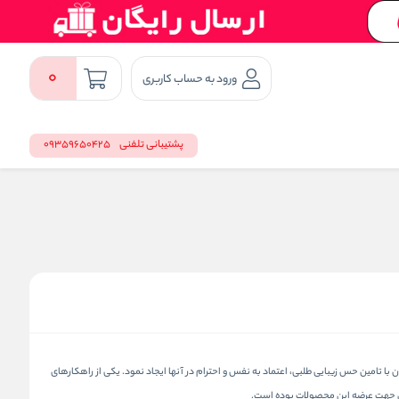
0
ورود به حساب کاربری
پشتیبانی تلفنی
09359650425
ا تامین حس زیبایی طلبی، اعتماد به نفس و احترام در آنها ایجاد نمود. یکی از راهکارهای
مئن جهت عرضه این محصولات بوده است.