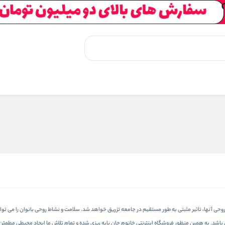
 آنها، تاثیر مثبتی به طور مستقیم در جامعه تزریق خواهد شد. سلامت و نشاط روحی بانوان را می توان ب
می باشد. به همین منظور فروشگاه اینترنتی خانوم جان پایه ریزی شده و تمام تلاش ما ایجاد محیطی مط