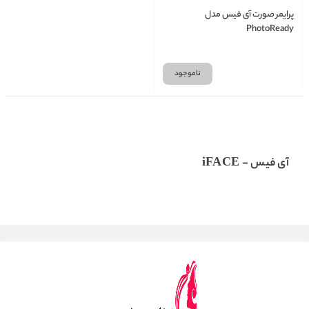
پرایمر صورت آی فیس مدل
PhotoReady
ناموجود
آی فیس - iFACE