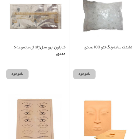
تشتک ساده رنگ تتو 100 عددی
شابلون ابرو مدل ژله ای مجموعه 6
عددی
ناموجود
ناموجود