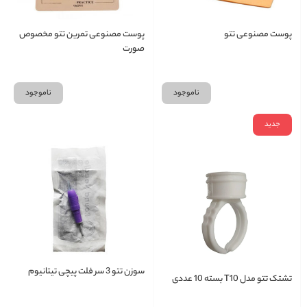
پوست مصنوعی تتو
پوست مصنوعی تمرین تتو مخصوص
صورت
ناموجود
ناموجود
جدید
سوزن تتو 3 سر فلت پیچی تیتانیوم
تشتک تتو مدل T10 بسته 10 عددی