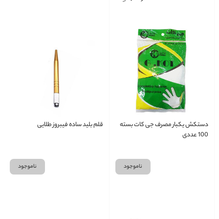
دستکش یکبار مصرف جی کات بسته
قلم بليد ساده فيبروز طلایی
100 عددی
ناموجود
ناموجود