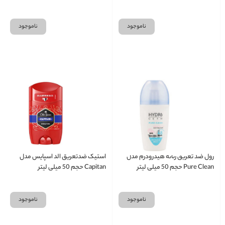
ناموجود
ناموجود
رول ضد تعریق زنانه هیدرودرم مدل
استیک ضدتعریق الد اسپایس مدل
Pure Clean حجم 50 میلی لیتر
Capitan حجم 50 میلی لیتر
ناموجود
ناموجود