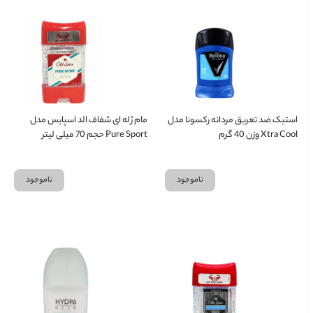
استیک ضد تعریق مردانه رکسونا مدل
مام ژله ای شفاف الد اسپایس مدل
Xtra Cool وزن 40 گرم
Pure Sport حجم 70 میلی لیتر
ناموجود
ناموجود