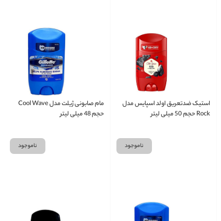
استیک ضدتعریق اولد اسپایس مدل
مام صابونی ژیلت مدل Cool Wave
Rock حجم 50 میلی لیتر
حجم 48 میلی لیتر
ناموجود
ناموجود