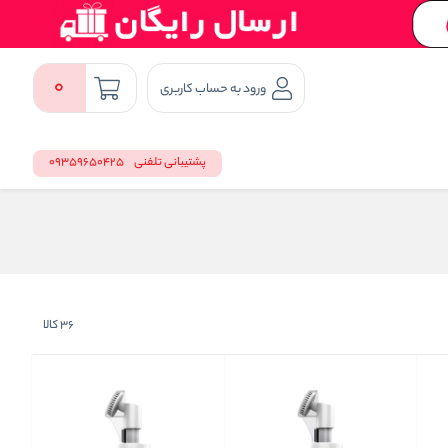
0
ورود به حساب کاربری
پشتیبانی تلفنی
09359650425
36
کالا