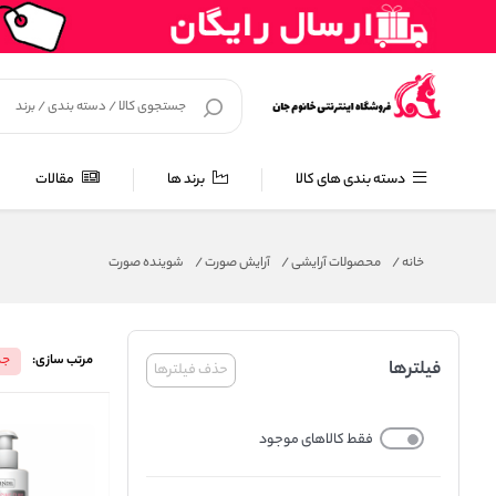
دسته بندی های کالا
برند ها
مقالات
خانه
/
محصولات آرایشی
/
آرایش صورت
/
شوینده صورت
مرتب سازی:
جد
فیلترها
حذف فیلترها
فقط کالاهای موجود