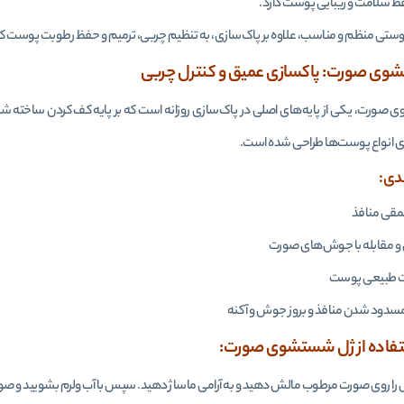
ظ سلامت و زیبایی پوست دارد.
وستی منظم و مناسب، علاوه بر پاک‌سازی، به تنظیم چربی، ترمیم و حفظ رطوبت پوست 
وی صورت: پاکسازی عمیق و کنترل چربی
ورت، یکی از پایه‌های اصلی در پاک‌سازی روزانه است که بر پایه کف کردن ساخته شده 
 انواع پوست‌ها طراحی شده است.
یدی:
مقی منافذ
 و مقابله با جوش‌های صورت
 طبیعی پوست
مسدود شدن منافذ و بروز جوش و آکنه
تفاده از ژل شستشوی صورت:
ل را روی صورت مرطوب مالش دهید و به آرامی ماساژ دهید. سپس با آب ولرم بشویید و صو