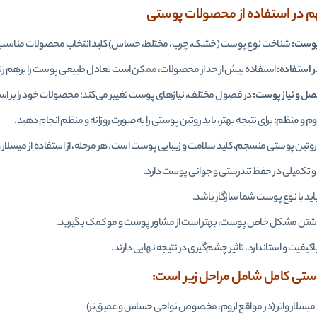
 در استفاده از محصولات پوستی
پوست:
شناخت نوع پوست (خشک، چرب، مختلط، حساس) کلید انتخاب محصولات مناسب
ر استفاده:
استفاده بیش از حد از محصولات، ممکن است تعادل طبیعی پوست را برهم زن
صل و نیاز پوست:
در فصول مختلف، نیازهای پوست تغییر می‌کند؛ محصولات خود را بر اسا
وم و منظم:
برای نتیجه بهتر، باید روتین پوستی را به صورت روزانه و منظم انجام دهید.
تین پوستی منسجم، کلید سلامت و زیبایی پوست است. هر مرحله، از استفاده از میسلار وا
تکمیلی در حفظ تندرستی و جوانی پوست دارد.
د با نوع پوست شما سازگار باشد.
شتن مشکل خاص پوست، بهتر است از مشاور پوست و مو کمک بگیرید.
یفیت و استاندارد، تاثیر چشم‌گیری در نتیجه نهایی دارند.
ستی کامل شامل مراحل زیر است:
 میسلار واتر (در مواقع لزوم، مخصوص نواحی حساس و عمیق‌تر)