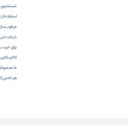
شستشوی صور
استفاده از 
مرطوب‌سازی
با رعایت ای
برای خرید 
کالا و بالات
ما محصولات 
هر خانمی ک