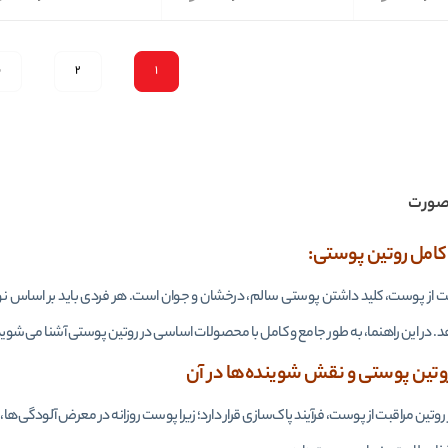
1
2
ب
صورت
کامل روتین پوستی:
ت از پوست، کلید داشتن پوستی سالم، درخشان و جوان است. هر فردی باید بر اساس نوع
د. در این راهنما، به طور جامع و کامل با محصولات اساسی در روتین پوستی آشنا می‌شوید 
تین پوستی و نقش شوینده‌ها در آن
وتین مراقبت از پوست، فرآیند پاک‌سازی قرار دارد؛ زیرا پوست روزانه در معرض آلودگی‌ها، 