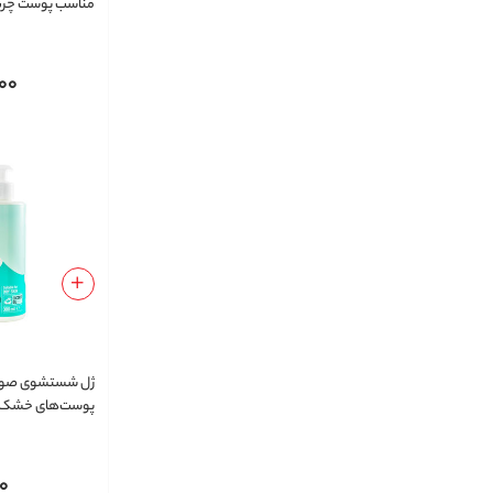
مناسب پوست چرب
00
ژل شستشوی صور
پوست‌های خشک
0