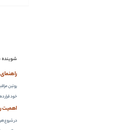
شوینده 
راهنمای 
روتین مراقب
خود قرار ده
اهمیت رو
در شروع هر ر