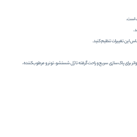
 است.
د.
س این تغییرات تنظیم کنید.
تر برای پاک‌سازی سریع و راحت گرفته تا ژل شستشو، تونر و مرطوب‌کننده،