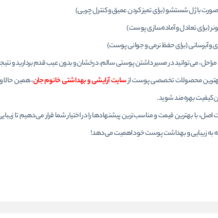
ت با ژل شستشو (برای تمیز کردن عمیق و کنترل چربی)
تونر (برای تعادل و آماده‌سازی پوست)
 و آبرسانی (برای حفظ نرمی و جوانی پوست)
ن مراحل، می‌توانید در مسیر داشتن پوستی سالم، درخشان و بدون عیب قدم بردارید و نتیجه‌ا
بهترین محصولات تخصصی پوست از
سایت آرایشی و بهداشتی خانوم جان
، همین حالا و
رین کیفیت بهره‌مند شوید.
اصل، با بهترین قیمت و مناسب‌ترین پیشنهادها را در اختیار شما قرار می‌دهیم تا زیبا
ه به زیبایی و بهداشت پوست خود اهمیت می‌دهد!