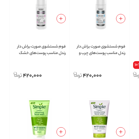
فوم شستشوی صورت براش دار
فوم شستشوی صورت براش دار
رندل مناسب پوست‌های چرب و
رندل مناسب پوست‌های خشک
مستعد آکنه حجم 150 میلی لیتر
حجم 150 میلی لیتر
10
420,000
420,000