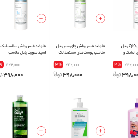
فلوئید فیس واش Q10 رندل
فلوئید فیس واش چای سبز رندل
فلوئید فیس واش سالسیلیک
ی خشک و
مناسب پوست‌های مستعد لک
اسید صورت رندل مناسب
حجم 250 میلی لیتر
پوست‌های چرب و مستعد آکنه
10
10
%
%
%
442,000
442,000
442,00
حجم 250 میلی لیتر
398,000
398,000
398,0