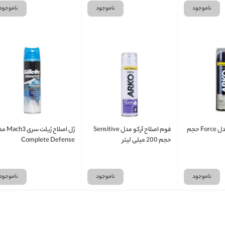
ناموجود
ناموجود
ناموجود
فوم اصلاح آرکو مدل Force حجم
فوم اصلاح آرکو مدل Sensitive
ژل اصلاح ژیلت 
حجم 200 میلی لیتر
Complete Defense
ناموجود
ناموجود
ناموجود