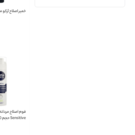
خمیر اصلاح آرکو مدل 
فوم اصلاح مردانه
Sensitive حجم 200 میلی لیتر