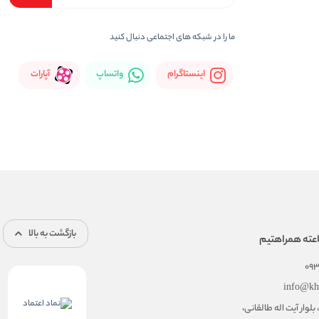
ما را در شبکه های اجتماعی دنبال کنید
اینستاگرام
واتساپ
آپارات
بازگشت به بالا
09
info@kh
 بلوار آیت اله طالقانی،