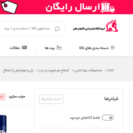
دسته بندی های کالا
برند ها
مقالات
خانه
/
محصولات بهداشتی
/
اصلاح مو صورت و بدن
/
ژل و فوم قبل از اصلاح
مرتب سازی:
جد
فیلترها
حذف فیلترها
فقط کالاهای موجود