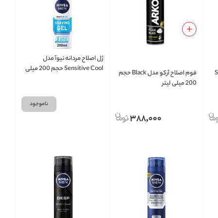
ژل اصلاح مردانه نیوآ مدل
Sensitive Cool حجم 200 میلی
فوم اصلاح آرکو مدل Black حجم
لیتر
200 میلی لیتر
ناموجود
388,000