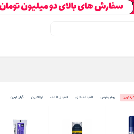
یدترین
پیش فرض
نام : الف تا ی
نام : ی تا الف
ارزانترین
گران ترین