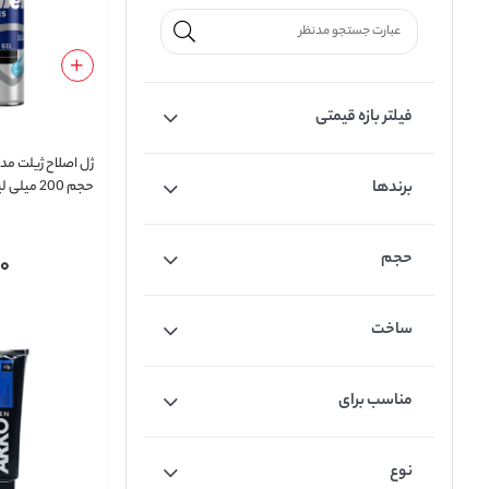
فیلتر بازه قیمتی
برندها
حجم 200 میلی لیتر
حجم
00
ساخت
مناسب برای
نوع